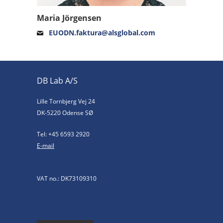
Maria Jörgensen
EUODN.faktura@alsglobal.com
DB Lab A/S
Lille Tornbjerg Vej 24
DK-5220 Odense SØ
Tel: +45 6593 2920
E-mail
VAT no.: DK73109310