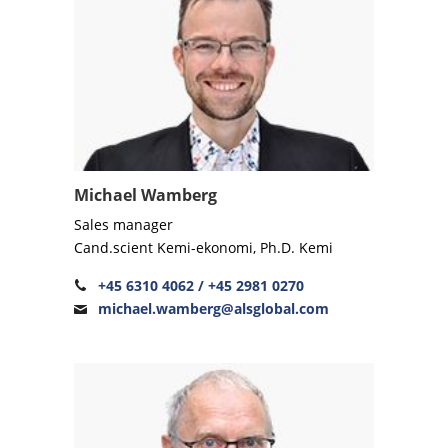
Michael Wamberg
Sales manager
Cand.scient Kemi-ekonomi, Ph.D. Kemi
+45 6310 4062 / +45 2981 0270
michael.wamberg@alsglobal.com