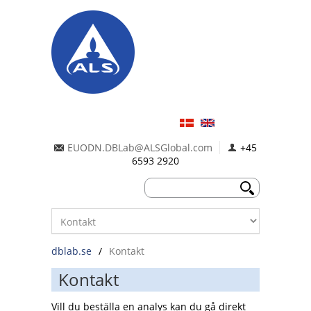
EUODN.DBLab@ALSGlobal.com
+45
6593 2920
dblab.se
/
Kontakt
Kontakt
Vill du beställa en analys kan du gå direkt