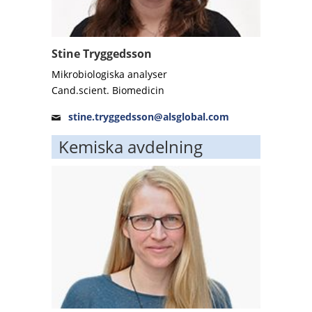
Stine Tryggedsson
Mikrobiologiska analyser
Cand.scient. Biomedicin
stine.tryggedsson@alsglobal.com
Kemiska avdelning