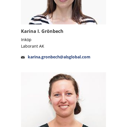
Karina I. Grönbech
Inköp
Laborant AK
karina.gronbech@alsglobal.com