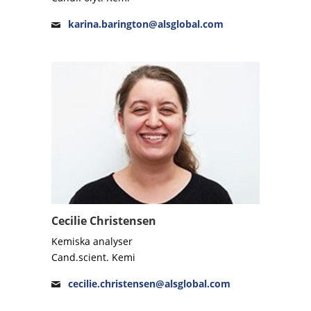
karina.barington@alsglobal.com
Cecilie Christensen
Kemiska analyser
Cand.scient. Kemi
cecilie.christensen@alsglobal.com