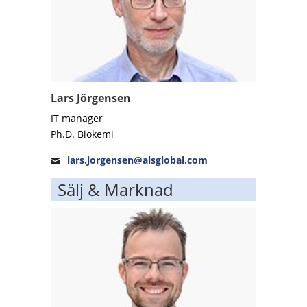
Lars Jörgensen
IT manager
Ph.D. Biokemi
lars.jorgensen@alsglobal.com
Sälj & Marknad