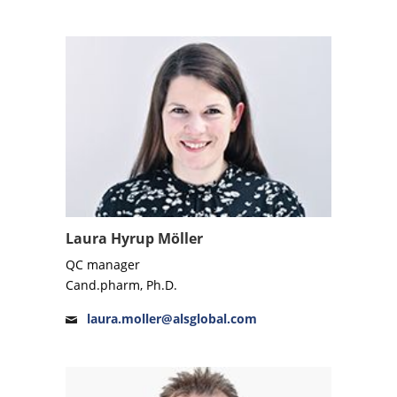
Laura Hyrup Möller
QC manager
Cand.pharm, Ph.D.
laura.moller@alsglobal.com