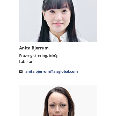
Anita Bjerrum
Provregistrering, inköp
Laborant
anita.bjerrum@alsglobal.com