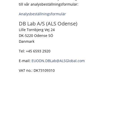
till vår analysbeställningsformulär:
Analysbeställningsformulär
DB Lab A/S (ALS Odense)
Lille Tornbjerg Vej 24
DK-5220 Odense SÖ
Danmark
Tel: +45 6593 2920
E-mail:
EUODN.DBLab@ALSGlobal.com
VAT no.: DK73109310