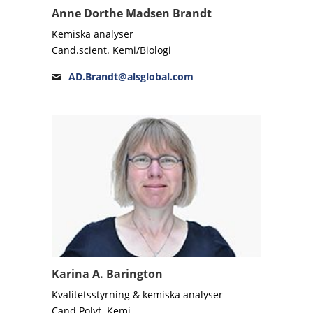
Anne Dorthe Madsen Brandt
Kemiska analyser
Cand.scient. Kemi/Biologi
AD.Brandt@alsglobal.com
Karina A. Barington
Kvalitetsstyrning & kemiska analyser
Cand.Polyt. Kemi