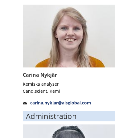
Carina Nykjär
Kemiska analyser
Cand.scient. Kemi
carina.nykjar@alsglobal.com
Administration